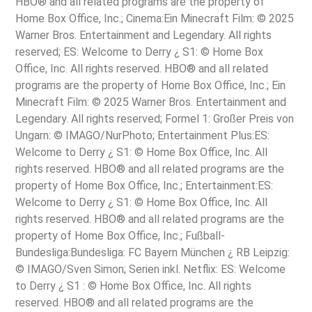
HBO® and all related programs are the property of
Home Box Office, Inc.; Cinema:Ein Minecraft Film: © 2025
Warner Bros. Entertainment and Legendary. All rights
reserved; ES: Welcome to Derry ¿ S1: © Home Box
Office, Inc. All rights reserved. HBO® and all related
programs are the property of Home Box Office, Inc.; Ein
Minecraft Film: © 2025 Warner Bros. Entertainment and
Legendary. All rights reserved; Formel 1: Großer Preis von
Ungarn: © IMAGO/NurPhoto; Entertainment Plus:ES:
Welcome to Derry ¿ S1: © Home Box Office, Inc. All
rights reserved. HBO® and all related programs are the
property of Home Box Office, Inc.; Entertainment:ES:
Welcome to Derry ¿ S1: © Home Box Office, Inc. All
rights reserved. HBO® and all related programs are the
property of Home Box Office, Inc.; Fußball-
Bundesliga:Bundesliga: FC Bayern München ¿ RB Leipzig:
© IMAGO/Sven Simon; Serien inkl. Netflix: ES: Welcome
to Derry ¿ S1 : © Home Box Office, Inc. All rights
reserved. HBO® and all related programs are the