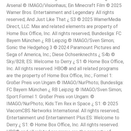
Arsenal © IMAGO/Visionhaus; Ein Minecraft Film © 2025
Warner Bros. Entertainment and Legendary. All rights
reserved; And Just Like That ¿ S3 © 2025 WarnerMedia
Direct, LLC. Max and related elements are property of
Home Box Office, Inc. All rights reserved; Bundesliga: FC
Bayern München ¿ RB Leipzig © IMAGO/Sven Simon;
Sonic the Hedgehog 3 © 2024 Paramount Pictures and
Sega of America, Inc.; Diese Ochsenknechts ¿ S4b ©
Sky/B28; ES: Welcome to Derry ¿ S1 © Home Box Office,
Inc. All rights reserved. HBO® and all related programs
are the property of Home Box Office, Inc.; Formel 1:
Großer Preis von Ungarn © IMAGO/NurPhoto; Bundesliga:
FC Bayern München ¿ RB Leipzig: © IMAGO/Sven Simon;
Sport:Formel 1: Großer Preis von Ungarn: ©
IMAGO/NurPhoto; Kids:Tim Rex in Space ¿ S1: © 2025
ViacomCBS Networks International. All rights reserved;
Entertainment und Entertainment Plus:ES: Welcome to
Derry ¿ S1: © Home Box Office, Inc. All rights reserved.