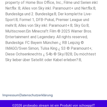
property of Home Box Office, Inc.; Filme und Serien inkl.
Netflix :8; Alles von Sky inkl. Paramount+ und Netflix:8;
Bundesliga und 2. Bundesliga:8; Der komplette Live-
Sport:8; Formel 1, DFB-Pokal, Premier League und
mehr:8; Alles von Sky inkl. Paramount+:8; Sky Go:8;
Multiscreen:Ein Minecraft Film © 2025 Warner Bros.
Entertainment and Legendary. All rights reserved;
Bundesliga: FC Bayern München ¿ RB Leipzig ©
IMAGO/Sven Simon; Tulsa King ¿ S3 © Paramount+;
Diese Ochsenknechts ¿ S4b © Sky/B28; Du möchtest
Sky lieber über Satellit oder Kabel erleben?:8;
Impressum
Datenschutzerklärung
©2026 probeabo.stream ist ein Produkt von schoeppIT