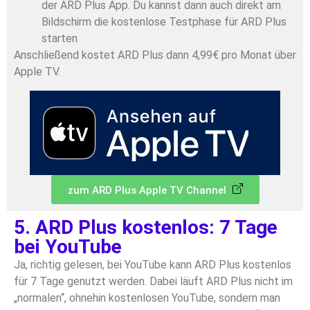
der ARD Plus App. Du kannst dann auch direkt am
Bildschirm die kostenlose Testphase für ARD Plus
starten
Anschließend kostet ARD Plus dann 4,99€ pro Monat über
Apple TV.
zum ARD Plus Apple TV Channel
5. ARD Plus kostenlos: 7 Tage
bei YouTube
Ja, richtig gelesen, bei YouTube kann ARD Plus kostenlos
für 7 Tage genutzt werden. Dabei läuft ARD Plus nicht im
„normalen“, ohnehin kostenlosen YouTube, sondern man