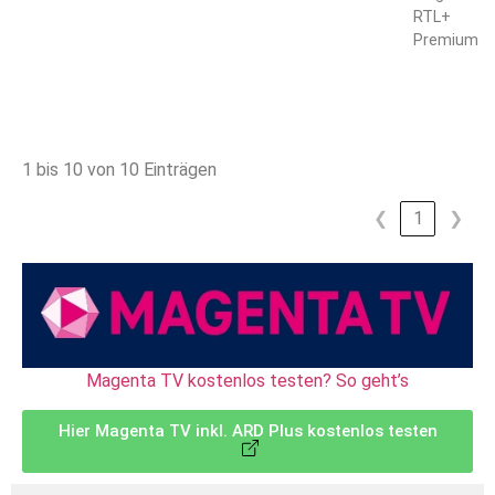
RTL+
Premium
1 bis 10 von 10 Einträgen
❮
1
❯
Magenta TV kostenlos testen? So geht’s
Hier Magenta TV inkl. ARD Plus kostenlos testen