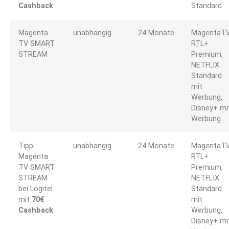
Cashback
Standard
Magenta
unabhängig
24 Monate
MagentaTV
TV SMART
RTL+
STREAM
Premium,
NETFLIX
Standard
mit
Werbung,
Disney+ mi
Werbung
Tipp:
unabhängig
24 Monate
MagentaTV
Magenta
RTL+
TV SMART
Premium,
STREAM
NETFLIX
bei Logitel
Standard
mit
70€
mit
Cashback
Werbung,
Disney+ mi