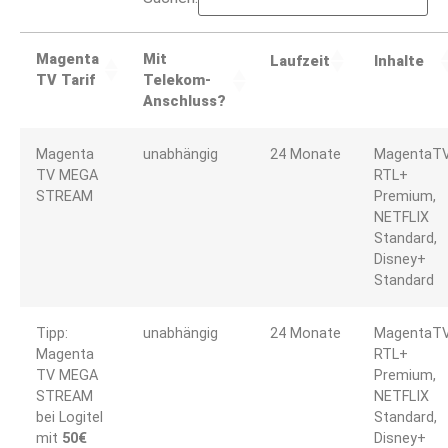
Magenta
Mit
Laufzeit
Inhalte
TV Tarif
Telekom-
Anschluss?
Magenta
unabhängig
24 Monate
MagentaTV
TV MEGA
RTL+
STREAM
Premium,
NETFLIX
Standard,
Disney+
Standard
Tipp:
unabhängig
24 Monate
MagentaTV
Magenta
RTL+
TV MEGA
Premium,
STREAM
NETFLIX
bei Logitel
Standard,
mit
50€
Disney+