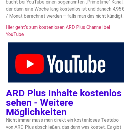
bucht bei YouTube einen sogenannten „Primetime“ Kanal,
der dann eine Woche lang kostenlos ist und danach 4,95€
/ Monat berechnet werden – falls man das nicht kündigt.
Hier geht’s zum kostenlosen ARD Plus Channel bei
YouTube
ARD Plus Inhalte kostenlos
sehen - Weitere
Möglichkeiten
Nicht immer muss man direkt ein kostenloses Testabo
von ARD Plus abschließen, das dann was kostet. Es gibt