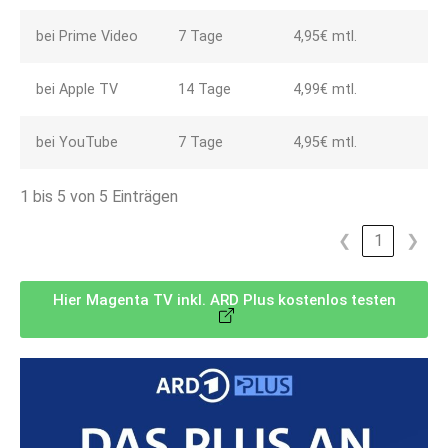
bei Prime Video
7 Tage
4,95€ mtl.
bei Apple TV
14 Tage
4,99€ mtl.
bei YouTube
7 Tage
4,95€ mtl.
1 bis 5 von 5 Einträgen
❮
1
❯
Hier Magenta TV inkl. ARD Plus kostenlos testen