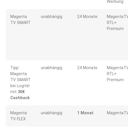
Werbung
Magenta
unabhängig
24 Monate
MagentaTV
TV SMART
RTL+
Premium
Tipp:
unabhängig
24 Monate
MagentaTV
Magenta
RTL+
TV SMART
Premium
bei Logitel
mit
30€
Cashback
Magenta
unabhängig
1 Monat
MagentaT
TV FLEX