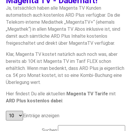
Magenta TV - Dauerhaft!
Ja, tatsächlich haben alle Magenta TV Kunden
automatisch auch kostenlos ARD Plus verfügbar. Da die
Telekom-interne Mediathek „MagentaTV+“ (ehemals
„Megathek“) in allen Magenta TV Abos inklusive ist, sind
damit auch sämtliche ARD Plus Inhalte kostenlos
freigeschaltet und direkt über MagentaTV verfügbar.
Klar, Magenta TV kostet natürlich auch noch was, aber
bereits ab 10€ ist Magenta TV im Tarif FLEX schon
erhältlich. Wenn man bedenkt, dass ARD Plus ja eigentlich
ca. 5€ pro Monat kostet, ist so eine Kombi-Buchung eine
Überlegung wert.
Hier findest Du alle aktuellen
Magenta TV Tarife
mit
ARD Plus kostenlos dabei
:
Einträge anzeigen
Suchen: