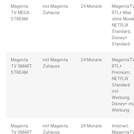
Magenta
mit Magenta
24 Monate
MagentaTV
TV MEGA
Zuhause
RTL+ Max
STREAM
ohne Musik
NETFLIX
Standard,
Disney+
Standard
Magenta
mit Magenta
24 Monate
MagentaTV
TV SMART
Zuhause
RTL+
STREAM
Premium,
NETFLIX
Standard
mit
Werbung,
Disney+ mi
Werbung
Magenta
mit Magenta
24 Monate
Internet,
TV SMART
Zuhause
MagentaTV