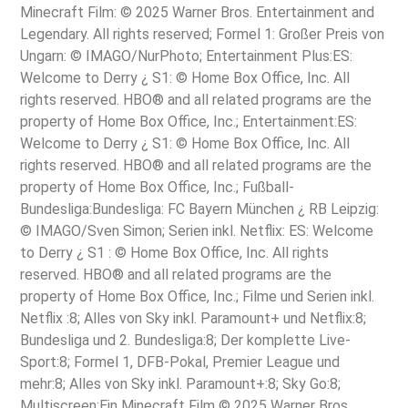
Minecraft Film: © 2025 Warner Bros. Entertainment and
Legendary. All rights reserved; Formel 1: Großer Preis von
Ungarn: © IMAGO/NurPhoto; Entertainment Plus:ES:
Welcome to Derry ¿ S1: © Home Box Office, Inc. All
rights reserved. HBO® and all related programs are the
property of Home Box Office, Inc.; Entertainment:ES:
Welcome to Derry ¿ S1: © Home Box Office, Inc. All
rights reserved. HBO® and all related programs are the
property of Home Box Office, Inc.; Fußball-
Bundesliga:Bundesliga: FC Bayern München ¿ RB Leipzig:
© IMAGO/Sven Simon; Serien inkl. Netflix: ES: Welcome
to Derry ¿ S1 : © Home Box Office, Inc. All rights
reserved. HBO® and all related programs are the
property of Home Box Office, Inc.; Filme und Serien inkl.
Netflix :8; Alles von Sky inkl. Paramount+ und Netflix:8;
Bundesliga und 2. Bundesliga:8; Der komplette Live-
Sport:8; Formel 1, DFB-Pokal, Premier League und
mehr:8; Alles von Sky inkl. Paramount+:8; Sky Go:8;
Multiscreen:Ein Minecraft Film © 2025 Warner Bros.