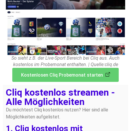
So sieht z.B. der Live-Sport Bereich bei Cliq aus. Auch
kostenlos im Probemonat enthalten. | Quelle:cliq.de
Kostenlosen Cliq Probemonat starten
Cliq kostenlos streamen -
Alle Möglichkeiten
Du möchtest Cliq kostenlos nutzen? Hier sind alle
Möglichkeiten aufgelistet.
1. Cliq kostenlos mit