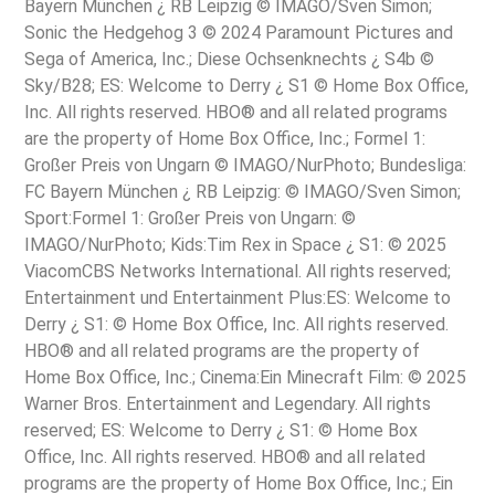
Bayern München ¿ RB Leipzig © IMAGO/Sven Simon;
Sonic the Hedgehog 3 © 2024 Paramount Pictures and
Sega of America, Inc.; Diese Ochsenknechts ¿ S4b ©
Sky/B28; ES: Welcome to Derry ¿ S1 © Home Box Office,
Inc. All rights reserved. HBO® and all related programs
are the property of Home Box Office, Inc.; Formel 1:
Großer Preis von Ungarn © IMAGO/NurPhoto; Bundesliga:
FC Bayern München ¿ RB Leipzig: © IMAGO/Sven Simon;
Sport:Formel 1: Großer Preis von Ungarn: ©
IMAGO/NurPhoto; Kids:Tim Rex in Space ¿ S1: © 2025
ViacomCBS Networks International. All rights reserved;
Entertainment und Entertainment Plus:ES: Welcome to
Derry ¿ S1: © Home Box Office, Inc. All rights reserved.
HBO® and all related programs are the property of
Home Box Office, Inc.; Cinema:Ein Minecraft Film: © 2025
Warner Bros. Entertainment and Legendary. All rights
reserved; ES: Welcome to Derry ¿ S1: © Home Box
Office, Inc. All rights reserved. HBO® and all related
programs are the property of Home Box Office, Inc.; Ein