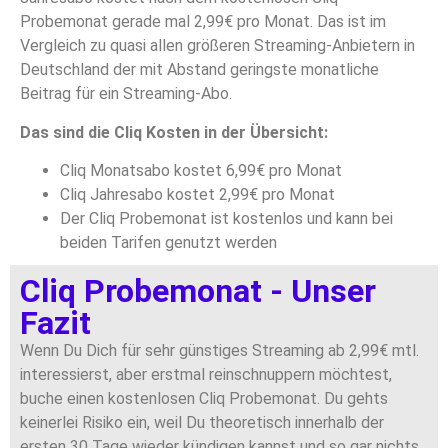
Probemonat gerade mal 2,99€ pro Monat. Das ist im
Vergleich zu quasi allen größeren Streaming-Anbietern in
Deutschland der mit Abstand geringste monatliche
Beitrag für ein Streaming-Abo.
Das sind die Cliq Kosten in der Übersicht:
Cliq Monatsabo kostet 6,99€ pro Monat
Cliq Jahresabo kostet 2,99€ pro Monat
Der Cliq Probemonat ist kostenlos und kann bei
beiden Tarifen genutzt werden
Cliq Probemonat - Unser
Fazit
Wenn Du Dich für sehr günstiges Streaming ab 2,99€ mtl.
interessierst, aber erstmal reinschnuppern möchtest,
buche einen kostenlosen Cliq Probemonat. Du gehts
keinerlei Risiko ein, weil Du theoretisch innerhalb der
ersten 30 Tage wieder kündigen kannst und so gar nichts