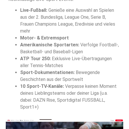
Live-Fußball:
Genieße eine Auswahl an Spielen
aus der 2. Bundesliga, League One, Serie B,
Frauen Champions League, Eredivisie und vieles
mehr
Motor- & Extremsport
Amerikanische Sportarten:
Verfolge Football-,
Basketball- und Baseball-Ligen
ATP Tour 250:
Exklusive Live-Übertragungen
aller Tennis-Matches
Sport-Dokumentationen:
Bewegende
Geschichten aus der Sportwelt
10 Sport-TV-Kanäle:
Verpasse keinen Moment
deines Lieblingsteams oder deiner Liga (u.a.
dabei: DAZN Rise, Sportdigital FUSSBALL,
Sport1+)