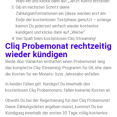
Wahl ein und klicke dann auf „Jetzt Konto erstellen“.
Gib im nächsten Schritt deine
Zahlungsinformationen ein (diese werden erst am
Ende der kostenlosen Testphase genutzt – solange
kannst Du jederzeit einfach wieder kostenlos
kündigen) und klicke dann auf „Weiter“.
Viel Spaß beim kostenlosen Cliq-Streaming!
Cliq Probemonat rechtzeitig
wieder kündigen
Beide Abo-Varianten enthalten einen Probemonat lang
das komplette Cliq-Streaming-Programm für 0€, ehe dann
die Kosten für ein Monats- bzw. Jahresabo anfallen.
In beiden Fällen gilt: Kündigst Du innerhalb des
kostenlosen Cliq Probemonats, fallen keinerlei Kosten an.
Obwohl Du bei der Registrierung für den Cliq Probemonat
Deine Zahlungsdaten angeben musst, kommst Du bei
Kündigung innerhalb der ersten 30 Tage völlig kostenlos