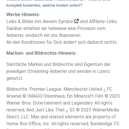
komplett kostenlos, welche kosten sofort?
Werbe-Hinweis:
Links & Bilder mit diesem Symbol
sind Affiliate-Links.
Darüber erhalten wir teilweise eine Provision vom
Anbieter, wodurch wir uns finanzieren.
An den Konditionen für Dich ändert sich dadurch nichts.
Marken- und Bildrechte-Hinweis:
Sämtliche Marken und Bildrechte sind Eigentum der
jeweiligen Streaming-Anbieter und werden in Lizenz
genutzt.
Bildrechte: Premier League: Manchester United ¿ FC
Arsenal © IMAGO/Visionhaus; Ein Minecraft Film © 2025
Warner Bros. Entertainment and Legendary. All rights
reserved; And Just Like That ¿ S3 © 2025 WarnerMedia
Direct, LLC. Max and related elements are property of
Home Box Office, Inc. All rights reserved; Bundesliga: FC