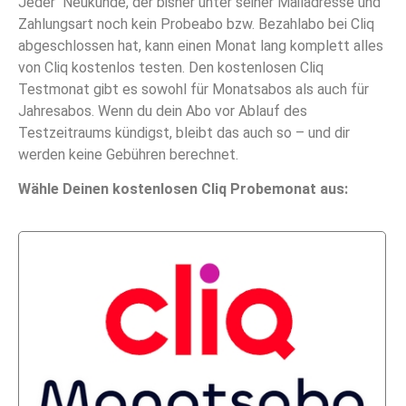
Jeder Neukunde, der bisher unter seiner Mailadresse und
Zahlungsart noch kein Probeabo bzw. Bezahlabo bei Cliq
abgeschlossen hat, kann einen Monat lang komplett alles
von Cliq kostenlos testen. Den kostenlosen Cliq
Testmonat gibt es sowohl für Monatsabos als auch für
Jahresabos. Wenn du dein Abo vor Ablauf des
Testzeitraums kündigst, bleibt das auch so – und dir
werden keine Gebühren berechnet.
Wähle Deinen kostenlosen Cliq Probemonat aus: