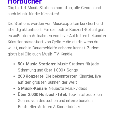
Hörbücher
Cliq bietet Musik-Stations non-stop, alle Genres und
auch Musik für die Kleinsten!
Die Stations werden von Musikexperten kuratiert und
ständig aktualisiert. Für das echte Konzert-Gefühl gibt
es außerdem Aufnahmen von Live-Auftritten bekannter
Künstler präsentiert von Qello – die du dir, wenn du
willst, auch in Dauerschleife anhören kannst. Zudem
gibt’s bei Cliq auch Musik-TV-Kanäle.
50+ Music Stations:
Music Stations für jede
Stimmung und über 1.000+ Songs
200 Konzerte:
Die bekanntesten Künstler, live
auf den größten Bühnen der Welt
5 Musik-Kanäle
: Neueste Musikvideos
Über 2.000 Hörbuch-Titel:
Top-Titel aus allen
Genres von deutschen und internationalen
Bestseller-Autoren & Kinderbücher