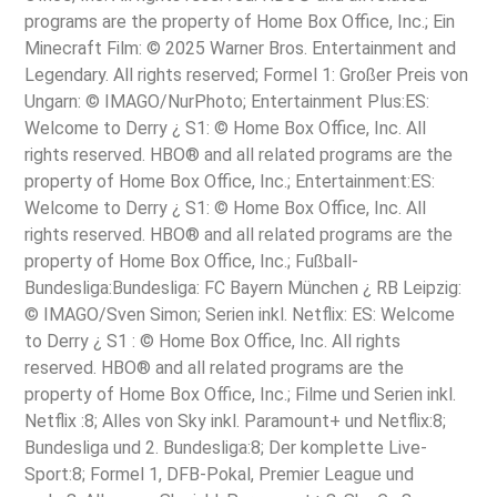
programs are the property of Home Box Office, Inc.; Ein
Minecraft Film: © 2025 Warner Bros. Entertainment and
Legendary. All rights reserved; Formel 1: Großer Preis von
Ungarn: © IMAGO/NurPhoto; Entertainment Plus:ES:
Welcome to Derry ¿ S1: © Home Box Office, Inc. All
rights reserved. HBO® and all related programs are the
property of Home Box Office, Inc.; Entertainment:ES:
Welcome to Derry ¿ S1: © Home Box Office, Inc. All
rights reserved. HBO® and all related programs are the
property of Home Box Office, Inc.; Fußball-
Bundesliga:Bundesliga: FC Bayern München ¿ RB Leipzig:
© IMAGO/Sven Simon; Serien inkl. Netflix: ES: Welcome
to Derry ¿ S1 : © Home Box Office, Inc. All rights
reserved. HBO® and all related programs are the
property of Home Box Office, Inc.; Filme und Serien inkl.
Netflix :8; Alles von Sky inkl. Paramount+ und Netflix:8;
Bundesliga und 2. Bundesliga:8; Der komplette Live-
Sport:8; Formel 1, DFB-Pokal, Premier League und