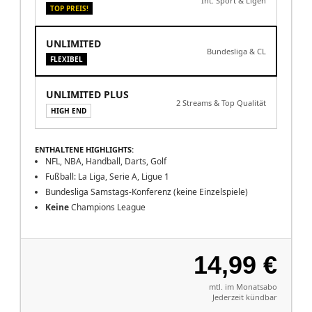
Int. Sport & Ligen
TOP PREIS!
UNLIMITED
Bundesliga & CL
FLEXIBEL
UNLIMITED PLUS
2 Streams & Top Qualität
HIGH END
ENTHALTENE HIGHLIGHTS:
NFL, NBA, Handball, Darts, Golf
Fußball: La Liga, Serie A, Ligue 1
Bundesliga Samstags-Konferenz (keine Einzelspiele)
Keine
Champions League
14,99 €
mtl. im Monatsabo
Jederzeit kündbar