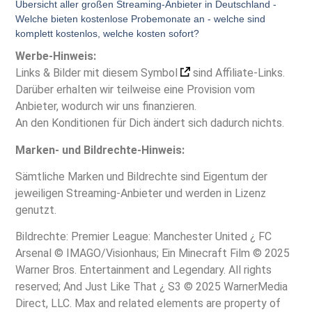
Übersicht aller großen Streaming-Anbieter in Deutschland -
Welche bieten kostenlose Probemonate an - welche sind
komplett kostenlos, welche kosten sofort?
Werbe-Hinweis:
Links & Bilder mit diesem Symbol
sind Affiliate-Links.
Darüber erhalten wir teilweise eine Provision vom
Anbieter, wodurch wir uns finanzieren.
An den Konditionen für Dich ändert sich dadurch nichts.
Marken- und Bildrechte-Hinweis:
Sämtliche Marken und Bildrechte sind Eigentum der
jeweiligen Streaming-Anbieter und werden in Lizenz
genutzt.
Bildrechte: Premier League: Manchester United ¿ FC
Arsenal © IMAGO/Visionhaus; Ein Minecraft Film © 2025
Warner Bros. Entertainment and Legendary. All rights
reserved; And Just Like That ¿ S3 © 2025 WarnerMedia
Direct, LLC. Max and related elements are property of