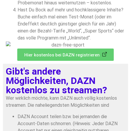
Probemonat hinaus weiternutzen – kostenlos.
Hast Du Bock auf mehr und hochklassigere Inhalte?
Buche einfach mal einen Test-Monat (oder im
Endeffekt deutlich günstiger gleich für ein Jahr)
einen der Bezahl-Tarife „World“, „Super Sports“ oder
das volle Programm mit „Unlimited“.
Hier kostenlos bei DAZN registrieren
Gibt's andere
Möglichkeiten, DAZN
kostenlos zu streamen?
Wer wirklich möchte, kann DAZN auch völlig kostenlos
streamen. Die naheliegendsten Möglichkeiten sind
DAZN Account teilen bzw. bei jemanden die
Account-Daten schnorren. (Hinweis: Jeder DAZN
Account hat nur einen gleichzeitig nutzbaren