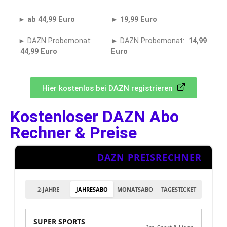
►
ab 44,99 Euro
►
19,99 Euro
► DAZN Probemonat:
► DAZN Probemonat:
14,99
44,99 Euro
Euro
Hier kostenlos bei DAZN registrieren
Kostenloser DAZN Abo
Rechner & Preise
DAZN PREISRECHNER
2-JAHRE
JAHRESABO
MONATSABO
TAGESTICKET
SUPER SPORTS