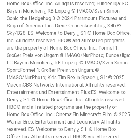
Home Box Office, Inc. All rights reserved; Bundesliga: FC
Bayern München ¿ RB Leipzig © IMAGO/Sven Simon;
Sonic the Hedgehog 3 © 2024 Paramount Pictures and
Sega of America, Inc.; Diese Ochsenknechts ¿ S4b ©
Sky/B28; ES: Welcome to Derry ¿ S1 © Home Box Office,
Inc. All rights reserved. HBO® and all related programs
are the property of Home Box Office, Inc.; Formel 1:
Großer Preis von Ungarn © IMAGO/NurPhoto; Bundesliga:
FC Bayern München ¿ RB Leipzig: © IMAGO/Sven Simon;
Sport:Formel 1: Großer Preis von Ungarn: ©
IMAGO/NurPhoto; Kids:Tim Rex in Space ¿ S1: © 2025
ViacomCBS Networks International. All rights reserved;
Entertainment und Entertainment Plus:ES: Welcome to
Derry ¿ S1: © Home Box Office, Inc. All rights reserved.
HBO® and all related programs are the property of
Home Box Office, Inc.; Cinema:Ein Minecraft Film: © 2025
Warner Bros. Entertainment and Legendary. All rights
reserved; ES: Welcome to Derry ¿ S1: © Home Box
Office, Inc. All rights reserved. HBO® and all related