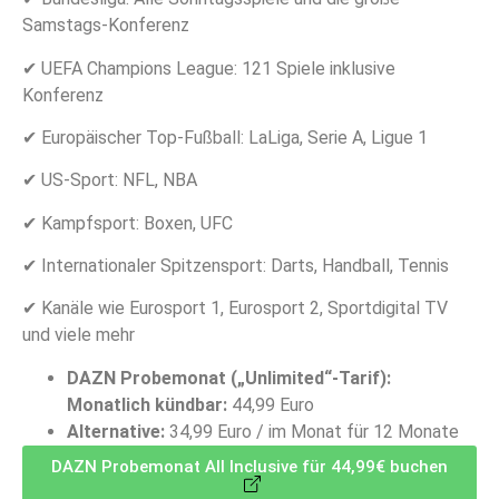
Samstags-Konferenz
✔ UEFA Champions League: 121 Spiele inklusive
Konferenz
✔ Europäischer Top-Fußball: LaLiga, Serie A, Ligue 1
✔ US-Sport: NFL, NBA
✔ Kampfsport: Boxen, UFC
✔ Internationaler Spitzensport: Darts, Handball, Tennis
✔ Kanäle wie Eurosport 1, Eurosport 2, Sportdigital TV
und viele mehr
DAZN Probemonat („Unlimited“-Tarif):
Monatlich kündbar:
44,99 Euro
Alternative:
34,99 Euro / im Monat für 12 Monate
DAZN Probemonat All Inclusive für 44,99€ buchen