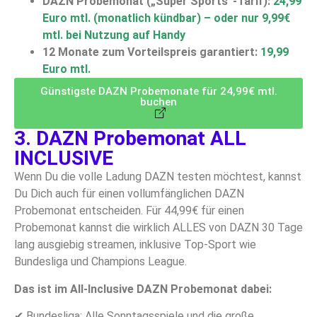
DAZN Probemonat („Super Sports“-Tarif):
24,99
Euro mtl. (monatlich kündbar) – oder nur 9,99€
mtl. bei Nutzung auf Handy
12 Monate zum Vorteilspreis garantiert:
19,99
Euro mtl.
Günstigste DAZN Probemonate für 24,99€ mtl.
buchen
3. DAZN Probemonat ALL
INCLUSIVE
Wenn Du die volle Ladung DAZN testen möchtest, kannst
Du Dich auch für einen vollumfänglichen DAZN
Probemonat entscheiden. Für 44,99€ für einen
Probemonat kannst die wirklich ALLES von DAZN 30 Tage
lang ausgiebig streamen, inklusive Top-Sport wie
Bundesliga und Champions League.
Das ist im All-Inclusive DAZN Probemonat dabei:
✔ Bundesliga: Alle Sonntagsspiele und die große