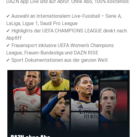
DAZN App Live und auf Abruf. Ohne Abo, 100% kostenlos:
✔ Auswahl an Internationalem Live-Fussball – Serie A,
LaLiga, Ligue 1, Saudi Pro League
✔ Highlights der UEFA CHAMPIONS LEAGUE direkt nach
Abpfiff
✔ Frauensport inklusive UEFA Women‘s Champions
League, Frauen-Bundesliga und DAZN RISE
✔ Sport Dokumentationen aus der ganzen Welt