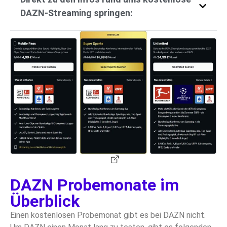
DAZN-Streaming springen:
DAZN Probemonate im
Überblick
Einen kostenlosen Probemonat gibt es bei DAZN nicht.