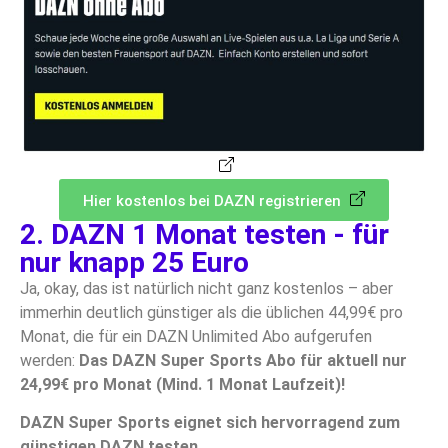
Hier kostenlos bei DAZN registrieren
2. DAZN 1 Monat testen - für
nur knapp 25 Euro
Ja, okay, das ist natürlich nicht ganz kostenlos – aber
immerhin deutlich günstiger als die üblichen 44,99€ pro
Monat, die für ein DAZN Unlimited Abo aufgerufen
werden:
Das DAZN Super Sports Abo für aktuell nur
24,99€ pro Monat (Mind. 1 Monat Laufzeit)!
DAZN Super Sports eignet sich hervorragend zum
günstigen DAZN testen.