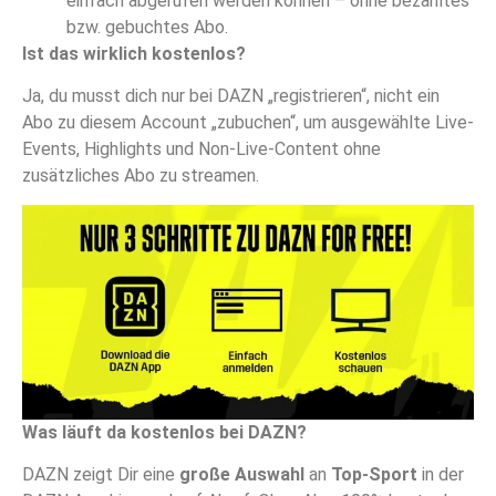
einfach abgerufen werden können – ohne bezahltes
bzw. gebuchtes Abo.
Ist das wirklich kostenlos?
Ja, du musst dich nur bei DAZN „registrieren“, nicht ein
Abo zu diesem Account „zubuchen“, um ausgewählte Live-
Events, Highlights und Non-Live-Content ohne
zusätzliches Abo zu streamen.
Was läuft da kostenlos bei DAZN?
DAZN zeigt Dir eine
große Auswahl
an
Top-Sport
in der