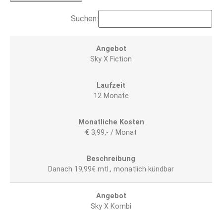
Suchen:
Sky X Fiction
12 Monate
€ 3,99,- / Monat
Danach 19,99€ mtl., monatlich kündbar
Sky X Kombi