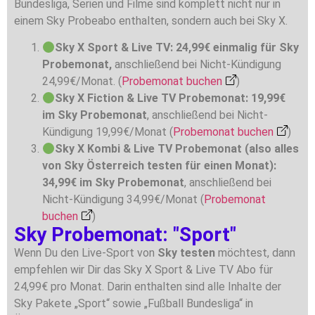
Bundesliga, Serien und Filme sind komplett nicht nur in
einem Sky Probeabo enthalten, sondern auch bei Sky X.
Sky X Sport & Live TV: 24,99€ einmalig für Sky
Probemonat,
anschließend bei Nicht-Kündigung
24,99€/Monat. (
Probemonat buchen
)
Sky X Fiction & Live TV Probemonat: 19,99€
im Sky Probemonat
, anschließend bei Nicht-
Kündigung 19,99€/Monat (
Probemonat buchen
)
Sky X Kombi & Live TV Probemonat (also alles
von Sky Österreich testen für einen Monat):
34,99€ im Sky Probemonat
, anschließend bei
Nicht-Kündigung 34,99€/Monat (
Probemonat
buchen
)
Sky Probemonat: "Sport"
Wenn Du den Live-Sport von
Sky testen
möchtest, dann
empfehlen wir Dir das Sky X Sport & Live TV Abo für
24,99€ pro Monat. Darin enthalten sind alle Inhalte der
Sky Pakete „Sport“ sowie „Fußball Bundesliga“ in