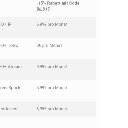
-15% Rabatt mit Code
BILD15
HD+ IP
6,99€ pro Monat
HD+ ToGo
3€ pro Monat
HD+ Stream
9,99€ pro Monat
trendSports
5,99€ pro Monat
kostenlos
6,99€ pro Monat