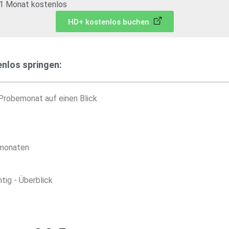
 1 Monat kostenlos
HD+ kostenlos buchen
enlos springen:
Probemonat auf einen Blick
emonaten
ig - Überblick