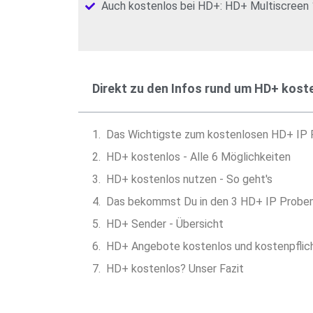
Auch kostenlos bei HD+: HD+ Multiscreen
Direkt zu den Infos rund um HD+ kost
Das Wichtigste zum kostenlosen HD+ IP 
HD+ kostenlos - Alle 6 Möglichkeiten
HD+ kostenlos nutzen - So geht's
Das bekommst Du in den 3 HD+ IP Prob
HD+ Sender - Übersicht
HD+ Angebote kostenlos und kostenpflicht
HD+ kostenlos? Unser Fazit