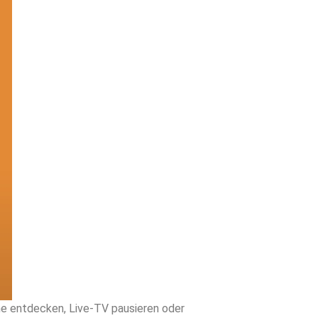
he entdecken, Live-TV pausieren oder