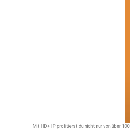
Mit HD+ IP profitierst du nicht nur von über 1