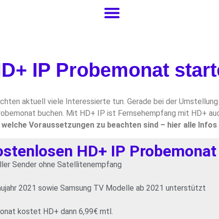
D+ IP Probemonat start
en aktuell viele Interessierte tun. Gerade bei der Umstellung
robemonat buchen. Mit HD+ IP ist Fernsehempfang mit HD+ auc
 welche Voraussetzungen zu beachten sind – hier alle Infos 
stenlosen HD+ IP Probemonat 
ller Sender ohne Satellitenempfang
aujahr 2021 sowie Samsung TV Modelle ab 2021 unterstützt
nat kostet HD+ dann 6,99€ mtl.